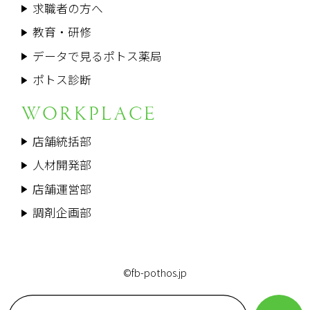
求職者の方へ
教育・研修
データで見るポトス薬局
ポトス診断
WORKPLACE
店舗統括部
人材開発部
店舗運営部
調剤企画部
©fb-pothos.jp