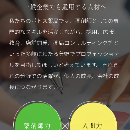
一般企業でも通用する人材へ
私たちのポトス薬局では、薬剤師としての専
門的なスキルを活かしながら、採用、広報、
教育、店舗開発、薬局コンサルティング等と
いった多岐にわたる分野でプロフェッショナ
ルを目指してほしいと考えています。それぞ
れの分野での活躍が、個人の成長、会社の成
長につながります。
薬剤師力
人間力