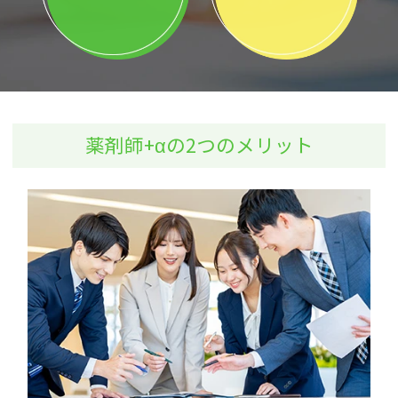
薬剤師+αの2つのメリット