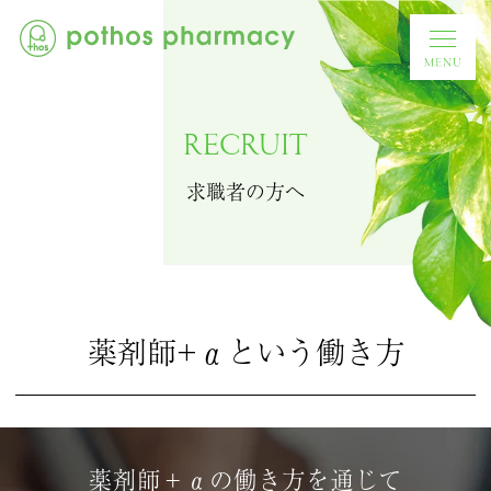
RECRUIT
求職者の方へ
薬剤師+αという働き方
薬剤師＋αの働き方を通じて