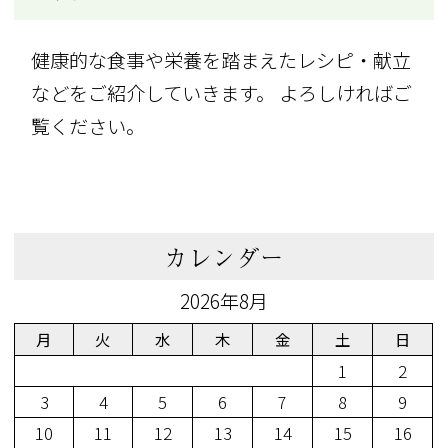
健康的な食事や栄養を踏まえたレシピ・献立
などをご紹介していきます。 よろしければご
覧ください。
カレンダー
2026年8月
月
火
水
木
金
土
日
1
2
3
4
5
6
7
8
9
10
11
12
13
14
15
16