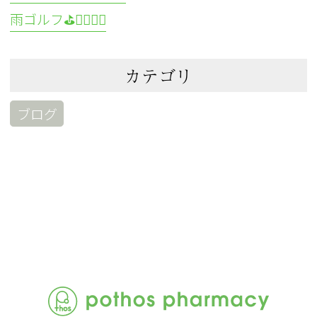
雨ゴルフ⛳🏌️‍♀️🏌️‍♂️
カテゴリ
ブログ