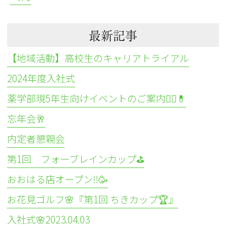
最新記事
【地域活動】高校生のキャリアトライアル
2024年度入社式
薬学部現5年生向けイベントのご案内👩‍⚕️💊
忘年会🥂
内定者懇親会
第1回 フォーブレインカップ⛳
おおはる店オープン‼️🥳
お花見ゴルフ🌸『第1回 ちきカップ🏆』
入社式🌸2023.04.03