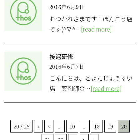
2016年6月9日
おつかれさまです！ほんごう店
です(^∇^…
[read more]
接遇研修
2016年6月7日
こんにちは、とよたじょうすい
店 薬剤師Ｏ…
[read more]
20 / 28
«
<
...
10
...
18
19
20
21
22
...
>
»