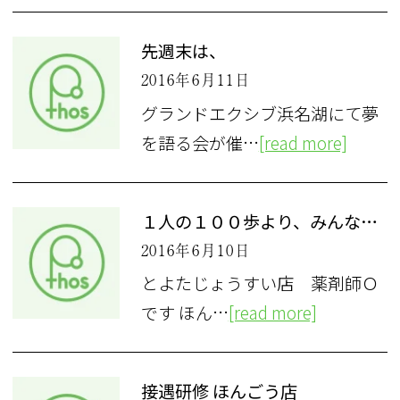
先週末は、
2016年6月11日
グランドエクシブ浜名湖にて夢
を語る会が催…
[read more]
１人の１００歩より、みんなの１歩
2016年6月10日
とよたじょうすい店 薬剤師Ｏ
です ほん…
[read more]
接遇研修 ほんごう店