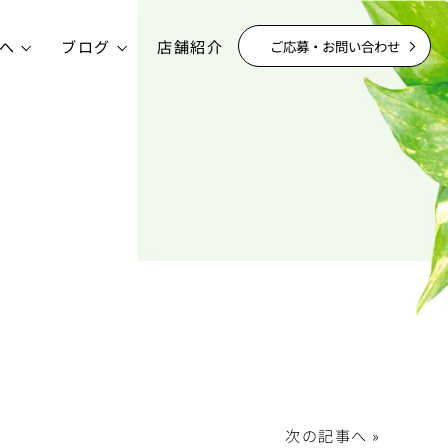
へ
ブログ
店舗紹介
ご応募・お問い合わせ
│
次の記事へ »