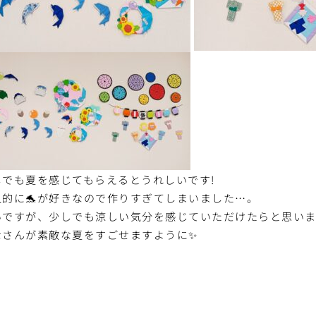
しでも夏を感じてもらえるとうれしいです!
人的に🐬が好きなので作りすぎてしまいました…。
いですが、少しでも涼しい気分を感じていただけたらと思い
なさんが素敵な夏をすごせますように✨