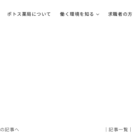
ポトス薬局について
働く環境を知る
求職者の方
前の記事へ
│記事一覧