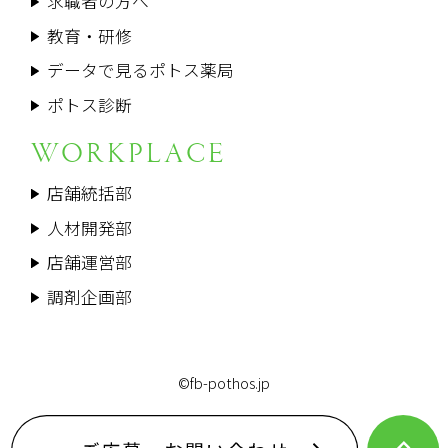
求職者の方へ
教育・研修
データで見るポトス薬局
ポトス診断
WORKPLACE
店舗統括部
人材開発部
店舗運営部
調剤企画部
©fb-pothos.jp