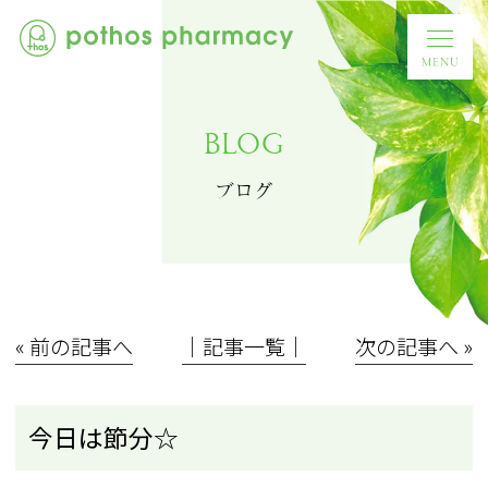
BLOG
ブログ
« 前の記事へ
│記事一覧│
次の記事へ »
今日は節分☆