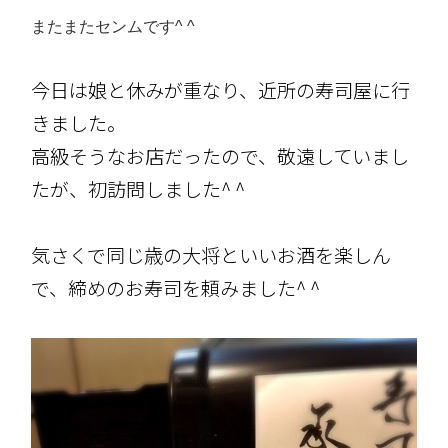
またまたセンムです^ ^
今日は娘と休みが重なり、近所の寿司屋に行
きました。
高級そうなお店だったので、敬遠していまし
たが、初訪問しました^ ^
気さくで同じ歳の大将といいお酒を楽しん
で、締めのお寿司を頼みました^ ^