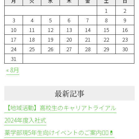
月
火
水
木
金
土
日
1
2
3
4
5
6
7
8
9
10
11
12
13
14
15
16
17
18
19
20
21
22
23
24
25
26
27
28
29
30
31
« 8月
最新記事
【地域活動】高校生のキャリアトライアル
2024年度入社式
薬学部現5年生向けイベントのご案内👩‍⚕️💊