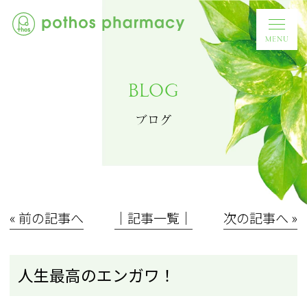
BLOG
ブログ
« 前の記事へ
│記事一覧│
次の記事へ »
人生最高のエンガワ！