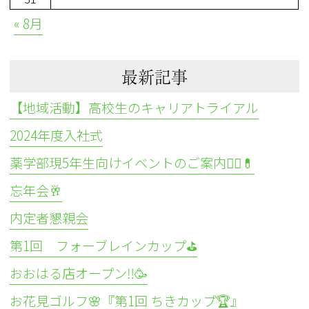
« 8月
最新記事
【地域活動】高校生のキャリアトライアル
2024年度入社式
薬学部現5年生向けイベントのご案内👩‍⚕️💊
忘年会🥂
内定者懇親会
第1回 フォーブレインカップ⛳
おおはる店オープン‼️🥳
お花見ゴルフ🌸『第1回 ちきカップ🏆』