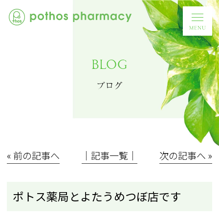
BLOG
ブログ
« 前の記事へ
│記事一覧│
次の記事へ »
ポトス薬局とよたうめつぼ店です