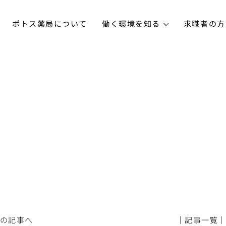
ポトス薬局について
働く環境を知る
求職者の方
前の記事へ
│記事一覧