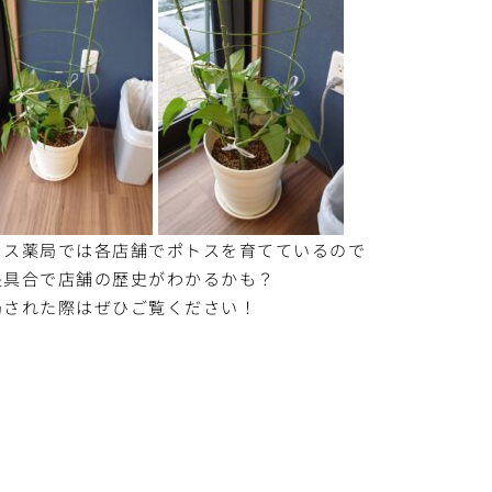
トス薬局では各店舗でポトスを育てているので
長具合で店舗の歴史がわかるかも？
局された際はぜひご覧ください！