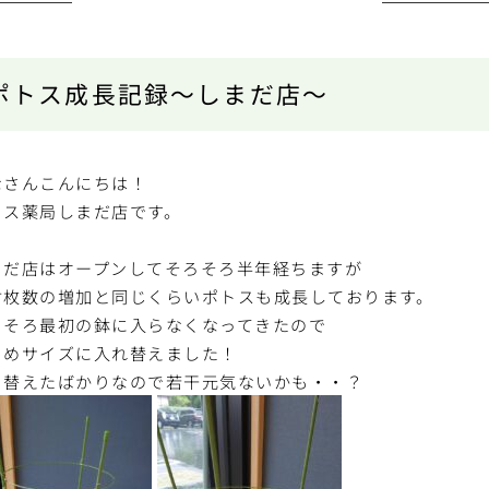
ポトス成長記録～しまだ店～
なさんこんにちは！
トス薬局しまだ店です。
まだ店はオープンしてそろそろ半年経ちますが
付枚数の増加と同じくらいポトスも成長しております。
ろそろ最初の鉢に入らなくなってきたので
きめサイズに入れ替えました！
日替えたばかりなので若干元気ないかも・・？