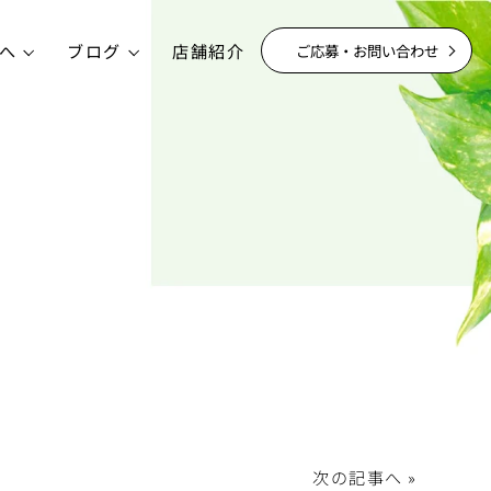
へ
ブログ
店舗紹介
ご応募・お問い合わせ
│
次の記事へ »