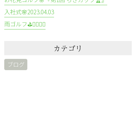
入社式🌸2023.04.03
雨ゴルフ⛳🏌️‍♀️🏌️‍♂️
カテゴリ
ブログ