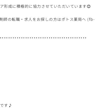
ア形成に積極的に協力させていただいています😊
剤師の転職・求人をお探しの方はポトス薬局へ (fb-
*****************************************
です♪