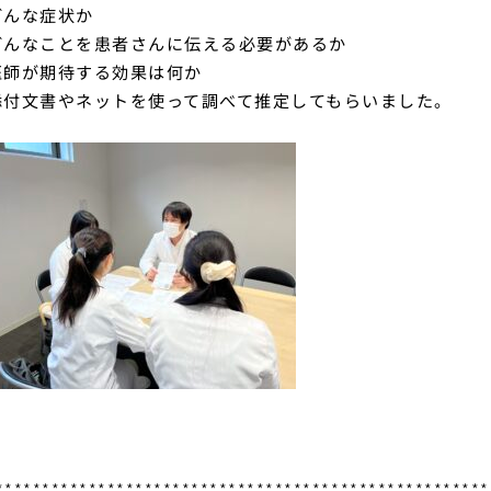
どんな症状か
どんなことを患者さんに伝える必要があるか
医師が期待する効果は何か
添付文書やネットを使って調べて推定してもらいました。
*****************************************************