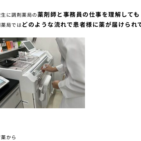
薬剤師と事務員の仕事を理解しても
校生に調剤薬局の
どのような流れで患者様に薬が届けられ
剤薬局では
方薬から