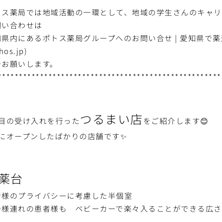
トス薬局では地域活動の一環として、地域の学生さんのキャリ
問い合わせは
知県内にあるポトス薬局グループへのお問い合せ | 愛知県で薬
hos.jp)
でお願いします。
*****************************************************
つるまい店
日目の受け入れを行った
をご紹介します😊
月にオープンしたばかりの店舗です✨
薬台
者様のプライバシーに考慮した半個室
子様連れの患者様も ベビーカーで楽々入ることができる広さ