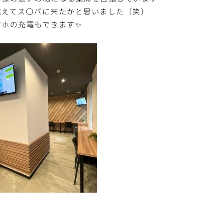
違えてス〇バに来たかと思いました（笑）
マホの充電もできます✨