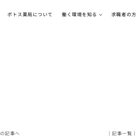
ポトス薬局について
働く環境を知る
求職者の方
前の記事へ
│記事一覧