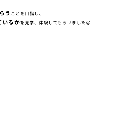
らう
ことを目指し、
ているか
を見学、体験してもらいました😊