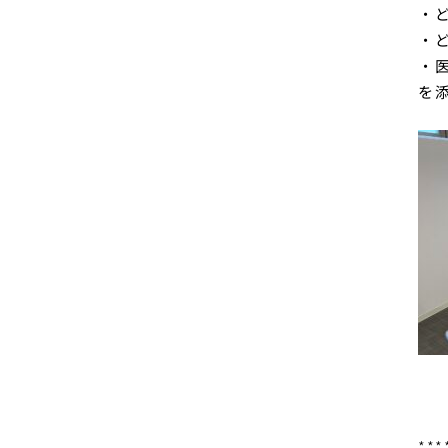
・
・
・
を
***