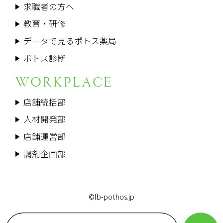
求職者の方へ
教育・研修
データで見るポトス薬局
ポトス診断
WORKPLACE
店舗統括部
人材開発部
店舗運営部
調剤企画部
©fb-pothos.jp