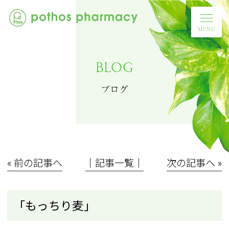
BLOG
ブログ
« 前の記事へ
│記事一覧│
次の記事へ »
「もっちり麦」