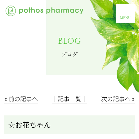
BLOG
ブログ
« 前の記事へ
│記事一覧│
次の記事へ »
☆お花ちゃん