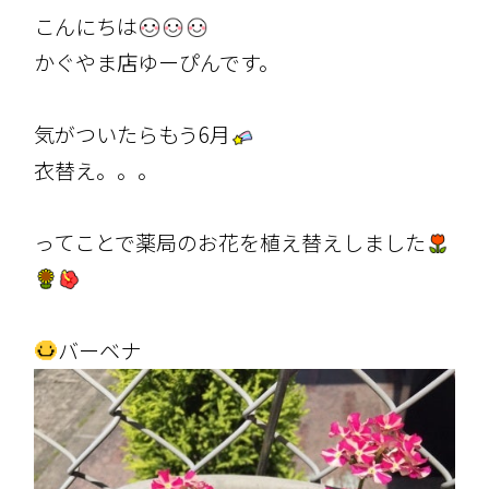
こんにちは
かぐやま店ゆーぴんです。
気がついたらもう6月
衣替え。。。
ってことで薬局のお花を植え替えしました
バーベナ