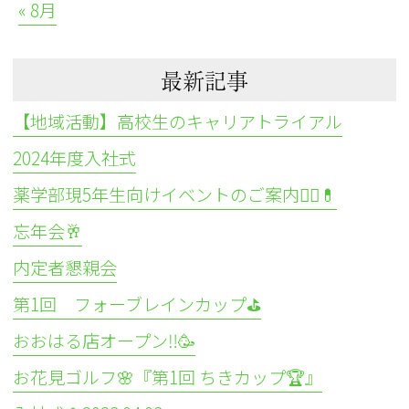
« 8月
最新記事
【地域活動】高校生のキャリアトライアル
2024年度入社式
薬学部現5年生向けイベントのご案内👩‍⚕️💊
忘年会🥂
内定者懇親会
第1回 フォーブレインカップ⛳
おおはる店オープン‼️🥳
お花見ゴルフ🌸『第1回 ちきカップ🏆』