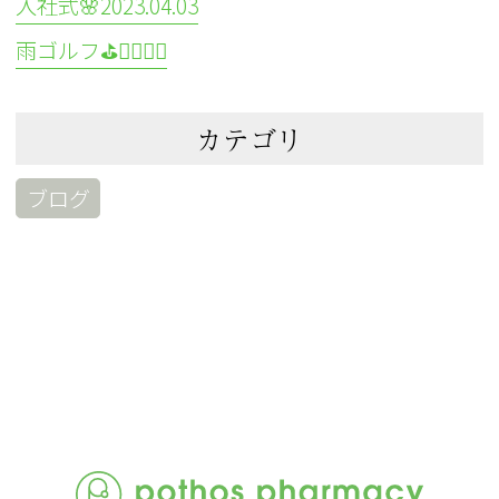
入社式🌸2023.04.03
雨ゴルフ⛳🏌️‍♀️🏌️‍♂️
カテゴリ
ブログ