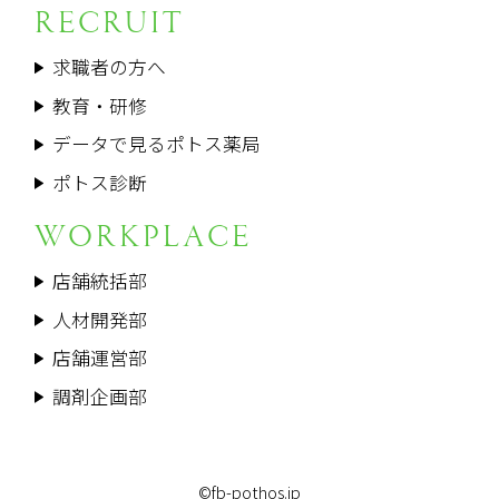
RECRUIT
求職者の方へ
教育・研修
データで見るポトス薬局
ポトス診断
WORKPLACE
店舗統括部
人材開発部
店舗運営部
調剤企画部
©fb-pothos.jp